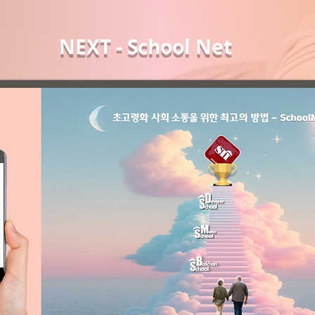
NEXT - School Net