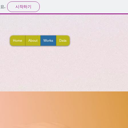
시작하기
요.
Home
About
Works
Data